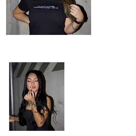
Flexible financing available through Cherry.
$500 min Fridays and Saturdays.