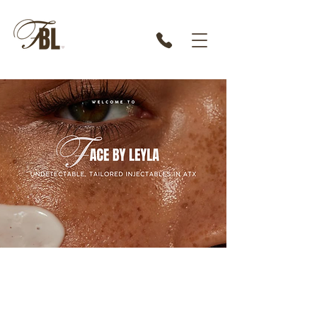
ARE YOU READY FOR A NEW
ERA OF UNDETECTABLE